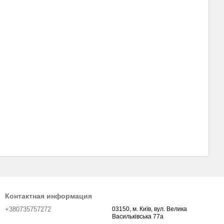
Контактная информация
+380735757272
03150, м. Київ, вул. Велика
Васильківська 77а