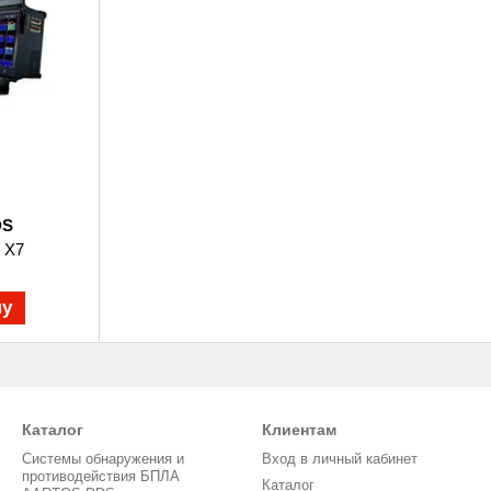
DS
 X7
ну
Каталог
Клиентам
Системы обнаружения и
Вход в личный кабинет
противодействия БПЛА
Каталог