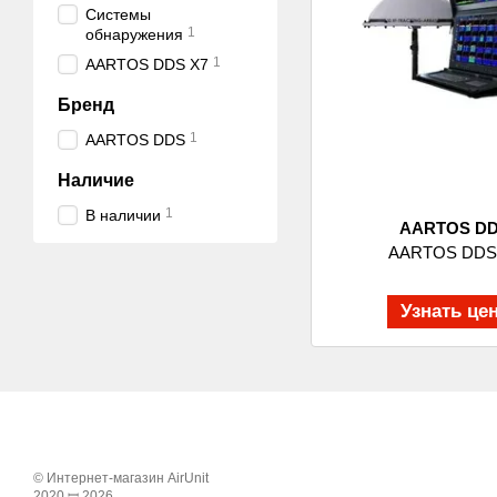
Системы
1
обнаружения
1
AARTOS DDS X7
Бренд
1
AARTOS DDS
Наличие
1
В наличии
AARTOS D
AARTOS DDS
Узнать це
© Интернет-магазин AirUnit
2020 ꟷ 2026