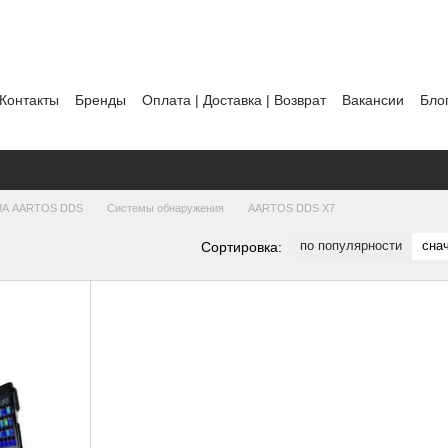
Контакты
Бренды
Оплата | Доставка | Возврат
Вакансии
Бло
ты
Политика использования файлов cookie
ПЛА AARTOS DDS
Системы обнаружения
AARTOS DDS X7
по популярности
сна
Сортировка: