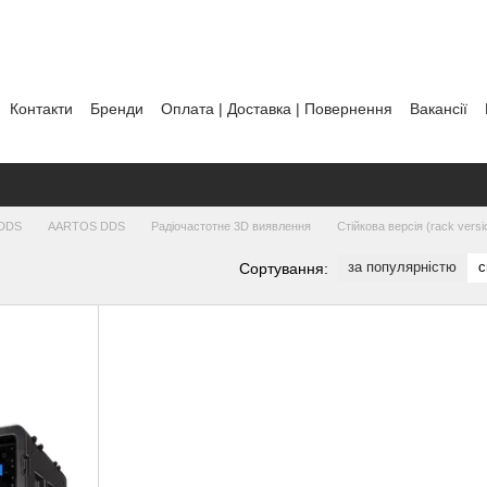
Контакти
Бренди
Оплата | Доставка | Повернення
Вакансії
тика використання файлів cookie
 DDS
AARTOS DDS
Радіочастотне 3D виявлення
Стійкова версія (rack versi
за популярністю
с
Сортування: