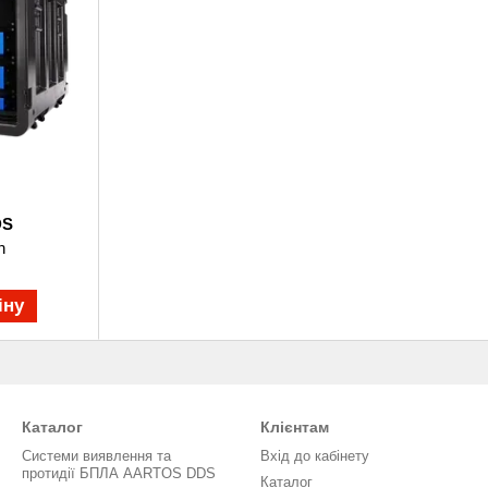
DS
n
іну
Каталог
Клієнтам
Системи виявлення та
Вхід до кабінету
протидії БПЛА AARTOS DDS
Каталог