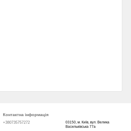
Контактна інформація
+380735757272
03150, м. Київ, вул. Велика
Васильківська 77а