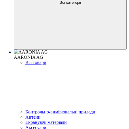
Всі категорії
AARONIA AG
Всі товари
Контрольно-вимірювальні прилади
Антени
Екрануючі матеріали
Аксесуари