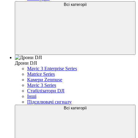
Всі категорії
Дрони DJI
Mavic 3 Enterprise Series
Matrice Series
Камери Zenmuse
Mavic 3 Series
Стабілізатори DJI
Інші
Підсилювачі сигналу
Всі категорії