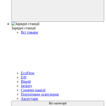
Зарядні станції
Всі товари
EcoFlow
DJI
Bluetti
Jackery
Сонячні панелі
Портативне освітлення
Аксесуари
Всі категорії