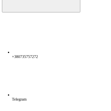
+380735757272
Telegram