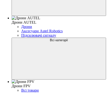
Дрони AUTEL
Дрони
Аксесуари Autel Robotics
Підсилювачі сигналу
Всі категорії
Дрони FPV
Всі товари