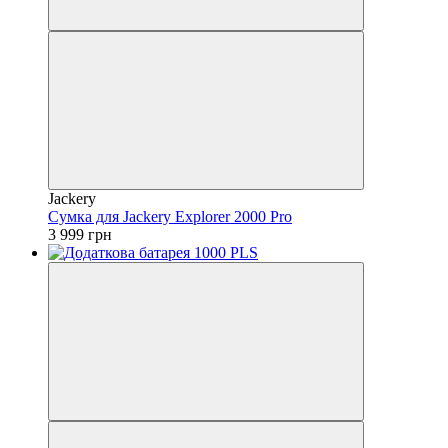
Jackery
Cумка для Jackery Explorer 2000 Pro
3 999 грн