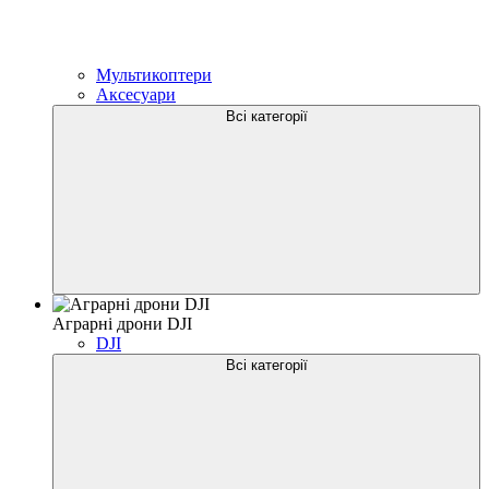
Мультикоптери
Аксесуари
Всі категорії
Аграрні дрони DJI
DJI
Всі категорії