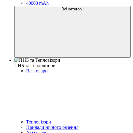
40000 mAh
Всі категорії
ПНБ та Тепловізори
Всі товари
Тепловізори
Прилади нічного бачення
Аксесуари