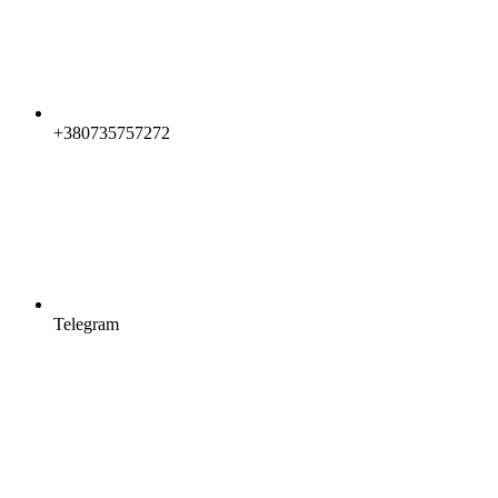
+380735757272
Telegram