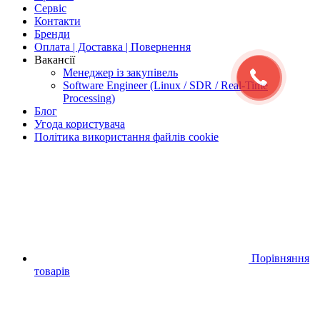
Сервіс
Контакти
Бренди
Оплата | Доставка | Повернення
Вакансії
Менеджер із закупівель
Software Engineer (Linux / SDR / Real-Time
Processing)
Блог
Угода користувача
Політика використання файлів cookie
Порівняння
товарів