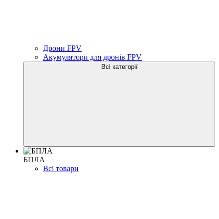
Дрони FPV
Акумулятори для дронів FPV
Всі категорії
БПЛА
Всі товари