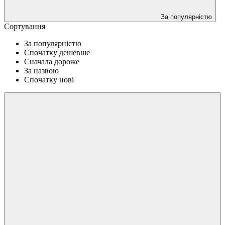
За популярністю
Сортування
За популярністю
Спочатку дешевше
Сначала дороже
За назвою
Спочатку нові