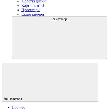
Жорсткі диски
Карти пам'яті
Проектори
Екшн-камери
Всі категорії
Всі категорії
Про нас