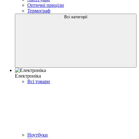
Оптичні приціли
Термограф
Всі категорії
Електроніка
Всі товари
Ноутбуки