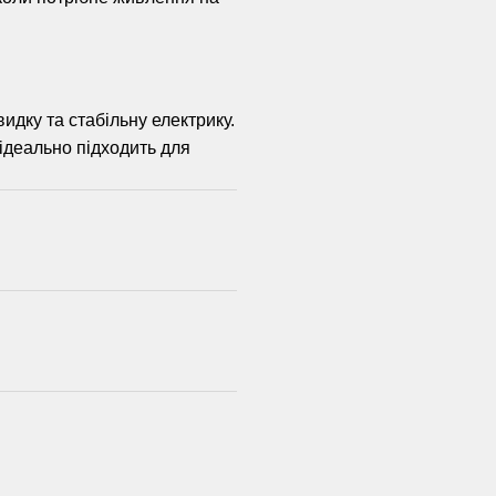
дку та стабільну електрику.
ідеально підходить для