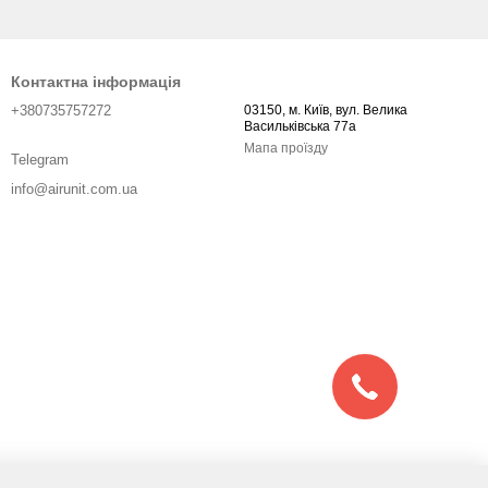
Контактна інформація
+380735757272
03150, м. Київ, вул. Велика
Васильківська 77а
Мапа проїзду
Telegram
info@airunit.com.ua