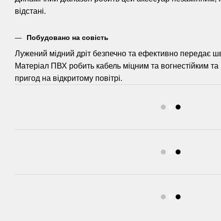
відстані.
Побудовано на совість
Лужений мідний дріт безпечно та ефективно передає шви
Матеріал ПВХ робить кабель міцним та вогнестійким та 
пригод на відкритому повітрі.