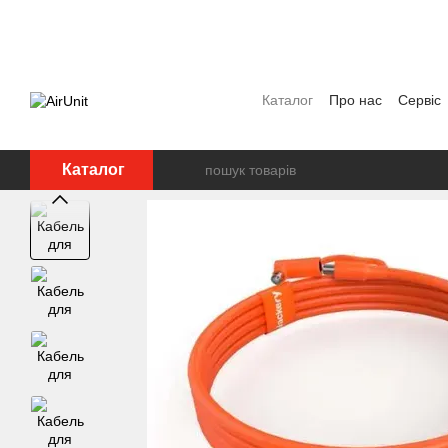
Перейти до основного контенту
Каталог
Про нас
Сервіс
Угода користувача
Полі
Каталог