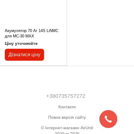
Акумулятор 70 Аг 14S LiNMC
для MC-30 MAX
Ціну уточнюйте
Дізнатися ціну
+380735757272
Контакти
Повна версія сайту
© Інтернет-магазин AirUnit
2020 ꟷ 2026