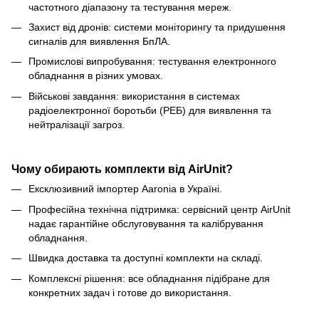
частотного діапазону та тестування мереж.
Захист від дронів: системи моніторингу та придушення
сигналів для виявлення БпЛА.
Промислові випробування: тестування електронного
обладнання в різних умовах.
Військові завдання: використання в системах
радіоелектронної боротьби (РЕБ) для виявлення та
нейтралізації загроз.
Чому обирають комплекти від AirUnit?
Ексклюзивний імпортер Aaronia в Україні.
Професійна технічна підтримка: сервісний центр AirUnit
надає гарантійне обслуговування та калібрування
обладнання.
Швидка доставка та доступні комплекти на складі.
Комплексні рішення: все обладнання підібране для
конкретних задач і готове до використання.