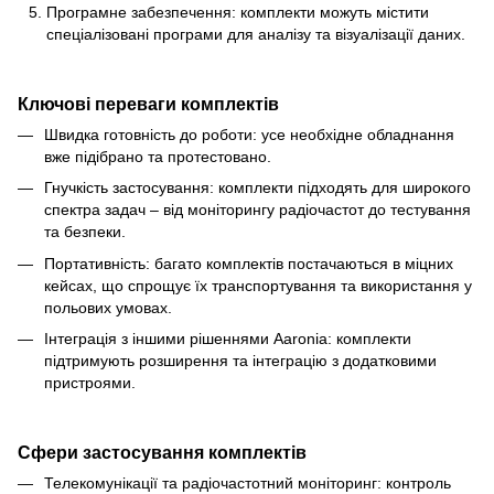
Програмне забезпечення: комплекти можуть містити
спеціалізовані програми для аналізу та візуалізації даних.
Ключові переваги комплектів
Швидка готовність до роботи: усе необхідне обладнання
вже підібрано та протестовано.
Гнучкість застосування: комплекти підходять для широкого
спектра задач – від моніторингу радіочастот до тестування
та безпеки.
Портативність: багато комплектів постачаються в міцних
кейсах, що спрощує їх транспортування та використання у
польових умовах.
Інтеграція з іншими рішеннями Aaronia: комплекти
підтримують розширення та інтеграцію з додатковими
пристроями.
Сфери застосування комплектів
Телекомунікації та радіочастотний моніторинг: контроль