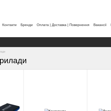
Контакти
Бренди
Оплата | Доставка | Повернення
Вакансії
тика використання файлів cookie
лади
прилади