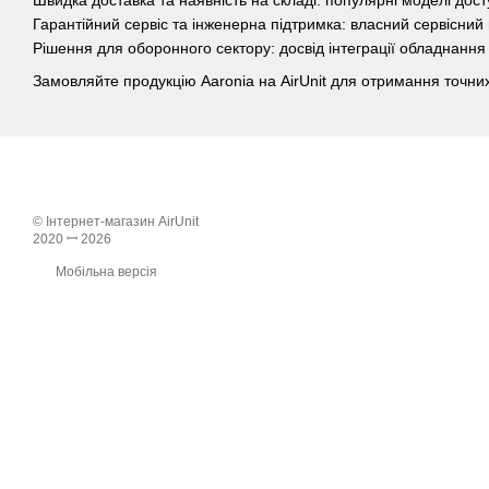
Гарантійний сервіс та інженерна підтримка: власний сервісний
Рішення для оборонного сектору: досвід інтеграції обладнання у
Замовляйте продукцію Aaronia на AirUnit для отримання точни
© Інтернет-магазин AirUnit
2020 ꟷ 2026
Мобільна версія