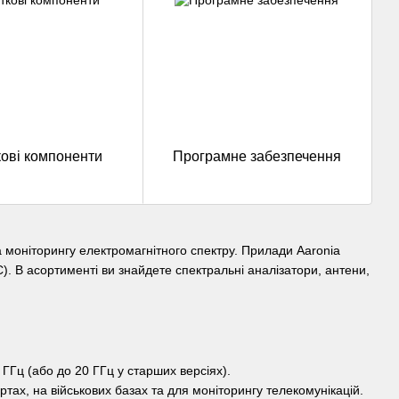
ові компоненти
Програмне забезпечення
та моніторингу електромагнітного спектру. Прилади Aaronia
). В асортименті ви знайдете спектральні аналізатори, антени,
ГГц (або до 20 ГГц у старших версіях).
тах, на військових базах та для моніторингу телекомунікацій.