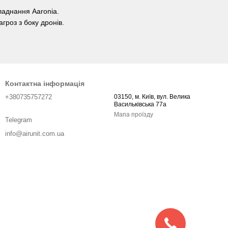
ладнання Aaronia.
гроз з боку дронів.
Контактна інформація
+380735757272
03150, м. Київ, вул. Велика
Васильківська 77а
Мапа проїзду
Telegram
info@airunit.com.ua