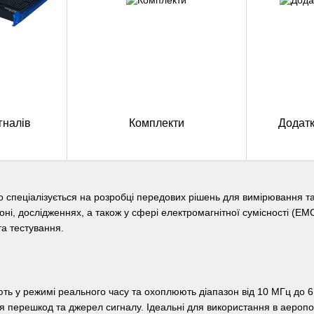
гналів
Комплекти
Додатк
 що спеціалізується на розробці передових рішень для вимірювання 
ні, дослідженнях, а також у сфері електромагнітної сумісності (EMC
та тестування.
ь у режимі реального часу та охоплюють діапазон від 10 МГц до 6 
я перешкод та джерел сигналу. Ідеальні для використання в аеропор