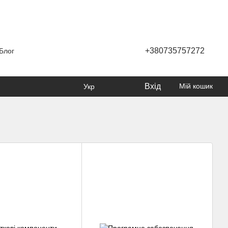
+380735757272
Блог
Вхід
Мій кошик
Укр