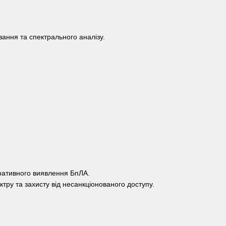
ання та спектрального аналізу.
ративного виявлення БпЛА.
тру та захисту від несанкціонованого доступу.