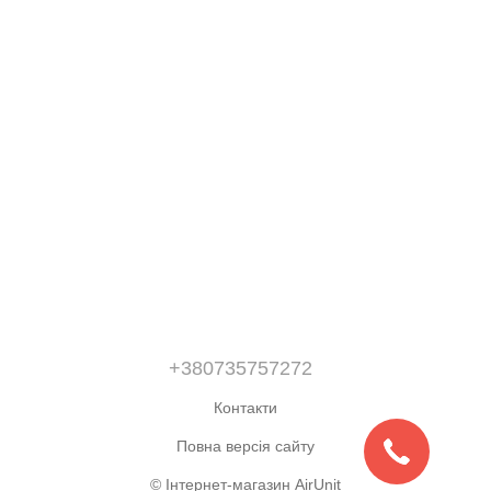
+380735757272
Контакти
Повна версія сайту
© Інтернет-магазин AirUnit