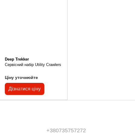
Deep Trekker
Сервісний набір Utility Crawlers
Ціну уточнюйте
Дізнатися ціну
+380735757272