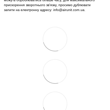
можуть оброблюватись більше часу, для максимального
прискорення зворотнього зв'язку, просимо дублювати
запити на електронну адресу: info@airunit.com.ua.