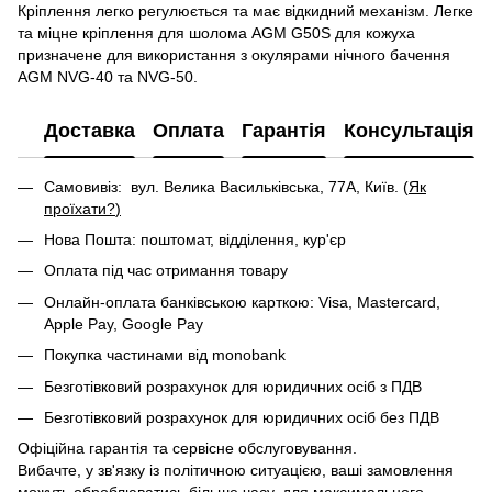
Кріплення легко регулюється та має відкидний механізм. Легке
та міцне кріплення для шолома AGM G50S для кожуха
призначене для використання з окулярами нічного бачення
AGM NVG-40 та NVG-50.
Доставка
Оплата
Гарантія
Консультація
Самовивіз: вул. Велика Васильківська, 77А, Київ. (
Як
проїхати?
)
Нова Пошта: поштомат, відділення, кур'єр
Оплата під час отримання товару
Онлайн-оплата банківською карткою: Visa, Mastercard,
Apple Pay, Google Pay
Покупка частинами від monobank
Безготівковий розрахунок для юридичних осіб з ПДВ
Безготівковий розрахунок для юридичних осіб без ПДВ
Офіційна гарантія та сервісне обслуговування.
Вибачте, у зв'язку із політичною ситуацією, ваші замовлення