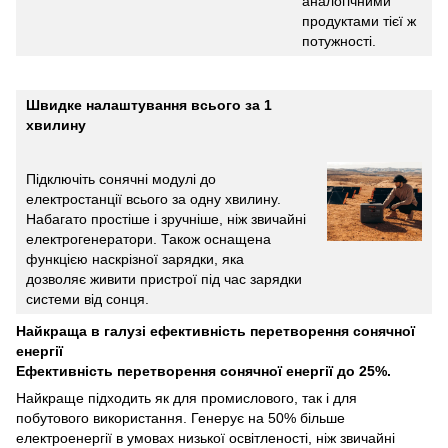
аналогічними
продуктами тієї ж
потужності.
Швидке налаштування всього за 1
хвилину
Підключіть сонячні модулі до
електростанції всього за одну хвилину.
Набагато простіше і зручніше, ніж звичайні
електрогенератори. Також оснащена
функцією наскрізної зарядки, яка
дозволяє живити пристрої під час зарядки
системи від сонця.
Найкраща в галузі ефективність перетворення сонячної
енергії
Ефективність перетворення сонячної енергії до 25%.
Найкраще підходить як для промислового, так і для
побутового використання. Генерує на 50% більше
електроенергії в умовах низької освітленості, ніж звичайні