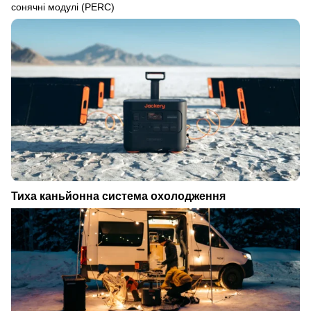
сонячні модулі (PERC)
Тиха каньйонна система охолодження