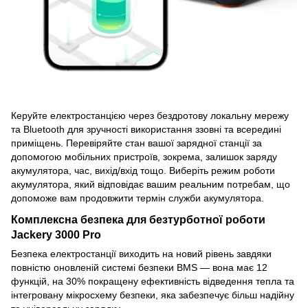
Керуйте електростанцією через бездротову локальну мережу
та Bluetooth для зручності використання ззовні та всередині
приміщень. Перевіряйте стан вашої зарядної станції за
допомогою мобільних пристроїв, зокрема, залишок заряду
акумулятора, час, вихід/вхід тощо. Виберіть режим роботи
акумулятора, який відповідає вашим реальним потребам, що
допоможе вам продовжити термін служби акумулятора.
Комплексна безпека для безтурботної роботи
Jackery 3000 Pro
Безпека електростанції виходить на новий рівень завдяки
повністю оновленій системі безпеки BMS — вона має 12
функцій, на 30% покращену ефективність відведення тепла та
інтегровану мікросхему безпеки, яка забезпечує більш надійну