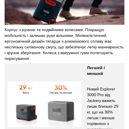
Корпус з ручкою та подвійними колесами. Покращує
мобільність і залишає руки вільними. Мінімалістичний,
ергономічний дизайн тягарця з алюмінієвого сплаву має
неслизьку силіконову смугу, що забезпечує легку маневреність
і зручне зберігання. Колеса з вакуумної гуми полегшують
пересування.
Легший і
менший
Новий Explorer
3000 Pro від
Jackery важить
лише близько 29
кг, що на 30%
легше і менше
порівняно з