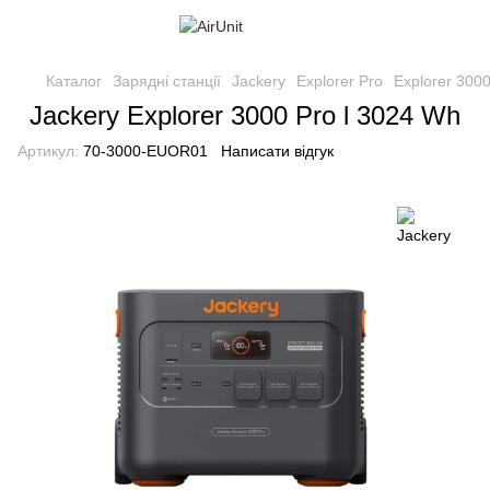
Каталог
Зарядні станції
Jackery
Explorer Pro
Explorer 300
Jackery Explorer 3000 Pro l 3024 Wh
Артикул:
70-3000-EUOR01
Написати відгук