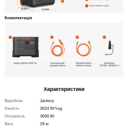
Комплектація
Характеристики
Виробник
Jackery
Ємність
3024 Вт*год
Потужність
3000 Вт
Вага
29 кг