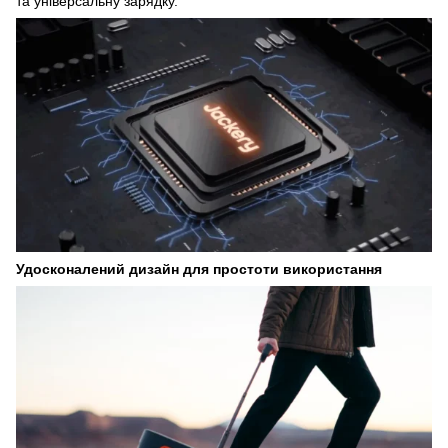
та універсальну зарядку.
Удосконалений дизайн для простоти використання