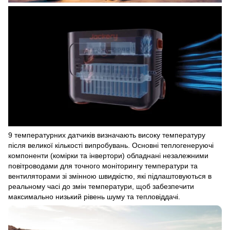
9 температурних датчиків визначають високу температуру
після великої кількості випробувань. Основні теплогенеруючі
компоненти (комірки та інвертори) обладнані незалежними
повітроводами для точного моніторингу температури та
вентиляторами зі змінною швидкістю, які підлаштовуються в
реальному часі до змін температури, щоб забезпечити
максимально низький рівень шуму та тепловіддачі.