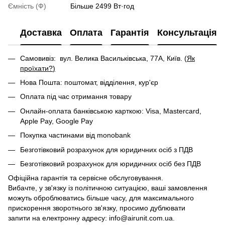
Ємність (Ф)
Більше 2499 Вт·год
Доставка
Оплата
Гарантія
Консультація
Самовивіз: вул. Велика Васильківська, 77А, Київ. (
Як
проїхати?
)
Нова Пошта: поштомат, відділення, кур'єр
Оплата під час отримання товару
Онлайн-оплата банківською карткою: Visa, Mastercard,
Apple Pay, Google Pay
Покупка частинами від monobank
Безготівковий розрахунок для юридичних осіб з ПДВ
Безготівковий розрахунок для юридичних осіб без ПДВ
Офіційна гарантія та сервісне обслуговування.
Вибачте, у зв'язку із політичною ситуацією, ваші замовлення
можуть оброблюватись більше часу, для максимального
прискорення зворотнього зв'язку, просимо дублювати
запити на електронну адресу: info@airunit.com.ua.