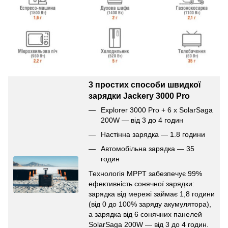
3 простих способи швидкої
зарядки Jackery 3000 Pro
Explorer 3000 Pro + 6 x SolarSaga
200W — від 3 до 4 годин
Настінна зарядка — 1.8 години
Автомобільна зарядка — 35
годин
Технологія MPPT забезпечує 99%
ефективність сонячної зарядки:
зарядка від мережі займає 1,8 години
(від 0 до 100% заряду акумулятора),
а зарядка від 6 сонячних панелей
SolarSaga 200W — від 3 до 4 годин.