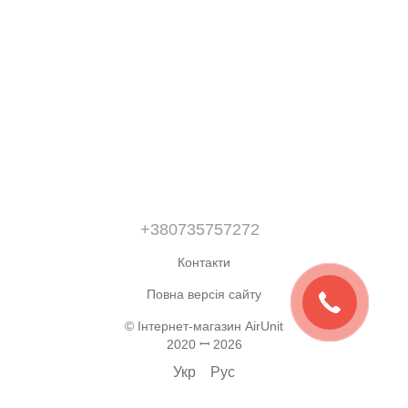
+380735757272
Контакти
Повна версія сайту
© Інтернет-магазин AirUnit
2020 ꟷ 2026
Укр
Рус