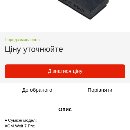
Передзамовлення
Ціну уточнюйте
Дізнатися ціну
До обраного
Порівняти
Опис
● Сумісні моделі:
AGM Wolf 7 Pro;