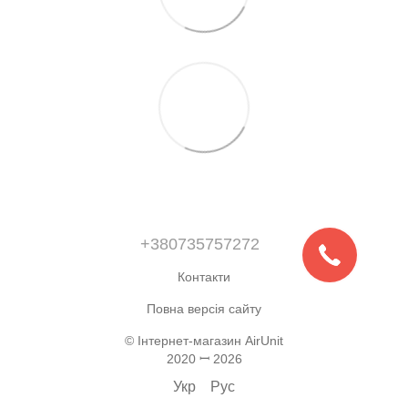
+380735757272
Контакти
Повна версія сайту
© Інтернет-магазин AirUnit
2020 ꟷ 2026
Укр
Рус