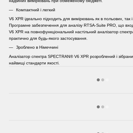
надійних вимірювань при обмеженому бюджеті.
Компактний і легкий
V6 XPR ідеально підходить для вимірювань як в польових, так 
Програмне забезпечення для аналізу RTSA-Suite PRO, що вхо
V6 XPR на повнофункціональний настільний аналізатор спектр
практично для будь-якого застосування.
Зроблено в Німеччині
Аналізатор спектра SPECTRAN® V6 XPR розроблений і зібраний
найвищі стандарти якості.