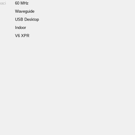
часі
60 MHz
Waveguide
USB Desktop
Indoor
V6 XPR