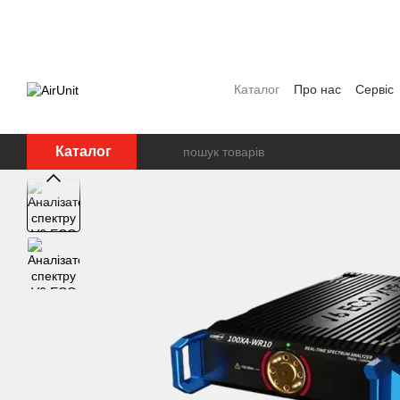
Перейти до основного контенту
Каталог
Про нас
Сервіс
Угода користувача
Полі
Каталог