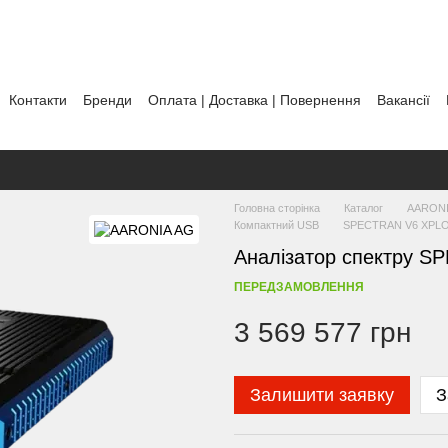
Контакти
Бренди
Оплата | Доставка | Повернення
Вакансії
тика використання файлів cookie
Головна сторінка
Каталог
AARONI
Компактний USB
SPECTRAN V6 XPL
Аналізатор спектру 
ПЕРЕДЗАМОВЛЕННЯ
3 569 577 грн
Залишити заявку
З