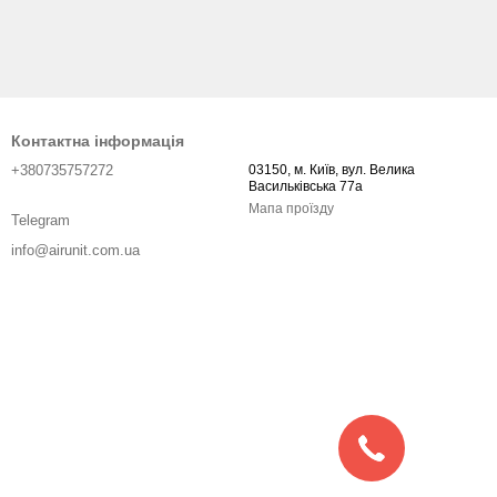
Контактна інформація
+380735757272
03150, м. Київ, вул. Велика
Васильківська 77а
Мапа проїзду
Telegram
info@airunit.com.ua