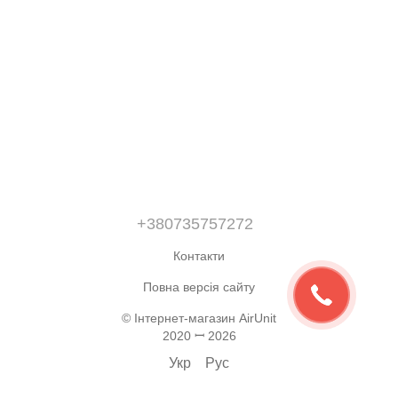
+380735757272
Контакти
Повна версія сайту
© Інтернет-магазин AirUnit
2020 ꟷ 2026
Укр
Рус