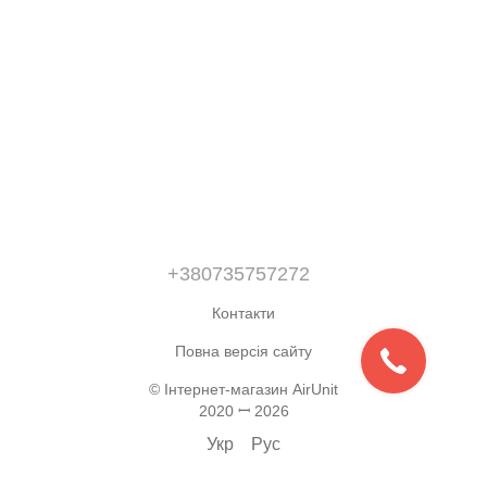
+380735757272
Контакти
Повна версія сайту
© Інтернет-магазин AirUnit
2020 ꟷ 2026
Укр
Рус