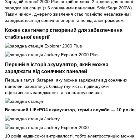
Зарядній станції 2000 Plus потрібно лише 2 години для повної
зарядки від сонця (з 6 сонячними панелями SolarSaga 200W).
Таким чином, джерело живлення стає повністю незалежним і
заряджається від сонячної енергії, а не від електромережі.
Кожен сантиметр створений для забезпечення
стабільної енергії
Перший в історії акумулятор, який можна
заряджати від сонячних панелей
Перша в галузі батарея, яку можна заряджати від сонячних
панелей, забезпечує більшу гнучкість, підвищуючи
ефективність заряджання та заощаджуючи час.
Безпечний LiFePO4 акумулятор, термін служби — 10 років
10 років надвисокої витривалості, тобто електростанцію можна