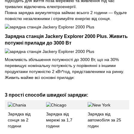
підходить для життя поза мережею та живлення під час
тривалих відключень електроенергії.
Повна зарядка акумулятора займає всього 2 години — будьте
повністю незалежними і отримуйте енергію від сонця.
Зарядна станція Jackery Explorer 2000 Plus. Живить
потужні прилади до 3000 Вт
Можливість збільшення потужності до 3000 Вт, що на 30%
перевищує номінальну потужність у порівнянні з іншими
продуктами потужністю 2 кВт*год, представленими на ринку.
Живить майже всі основні прилади:
3 прості способи швидкої зарядки:
Зарядка від
Зарядка від
Зарядка від
сонця за 2
мережі за 1,7
автомобіля за 25
години
години
годин