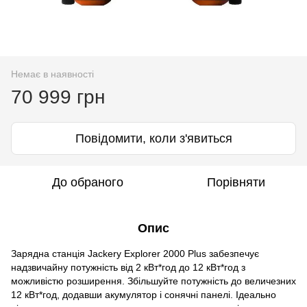
Немає в наявності
70 999 грн
Повідомити, коли з'явиться
До обраного
Порівняти
Опис
Зарядна станція Jackery Explorer 2000 Plus забезпечує
надзвичайну потужність від 2 кВт*год до 12 кВт*год з
можливістю розширення. Збільшуйте потужність до величезних
12 кВт*год, додавши акумулятор і сонячні панелі. Ідеально