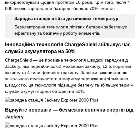
використовувати щодня протягом 10 років. Крім того, після 4
000 циклів заряджання батарея зберігає 70% ємності.
Зарядна станція стійка до високих температур
Безелектродна технологія літієвих батарей забезпечує
ефективну та безпечну роботу елементів.
Інноваційна технологія ChargeShield збільшує час
служби акумулятора на 50%.
ChargeShield — це провідна технологія швидкої зарядки від
Jackery, яка передбачає 62 механізми захисту, 12 алгоритмів
захисту та 4 типи фізичного захисту. Завдяки використанню
унікального ступінчастого алгоритму заряджання зі змінною
швидкістю, ця технологія підвищує безпеку та збільшує термін
служби акумуляторної батареї на 50%.
Відчуйте переваги — безмежна сонячна енергія від
Jackery