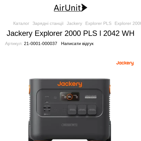
Каталог
Зарядні станції
Jackery
Explorer PLS
Explorer 200
Jackery Explorer 2000 PLS l 2042 WH
Артикул:
21-0001-000037
Написати відгук