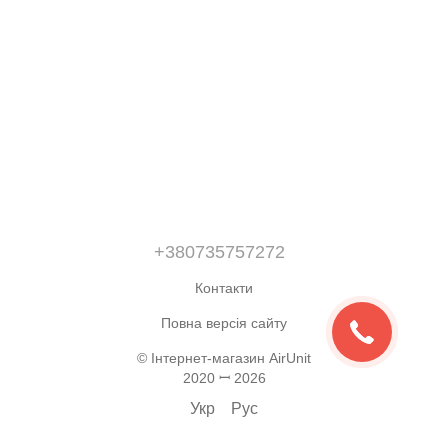
+380735757272
Контакти
Повна версія сайту
© Інтернет-магазин AirUnit
2020 ꟷ 2026
Укр
Рус