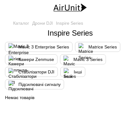
Каталог
Дрони DJI
Inspire Series
Inspire Series
Mavic 3 Enterprise Series
Matrice Series
Камери Zenmuse
Mavic 3 Series
Стабілізатори DJI
Інші
Підсилювачі сигналу
Немає товарів