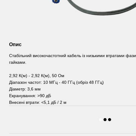
Опис
Стабільний високочастотний кабель із низькими втратами фази
гайками.
2,92 К(м) - 2,92 К(м), 50 Ом
Діапазон частот: 10 МГц - 40 ГГц (обріз 48 ГГц)
Діаметр: 3,6 мм
Екранування: >90 дБ
Внесені втрати: <5,1 дБ / 2 м