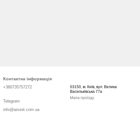
Контактна інформація
+380735757272
03150, м. Київ, вул. Велика
Васильківська 77а
Мапа проїзду
Telegram
info@airunit.com.ua