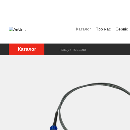
Перейти до основного контенту
Каталог
Про нас
Сервіс
Угода користувача
Полі
Каталог