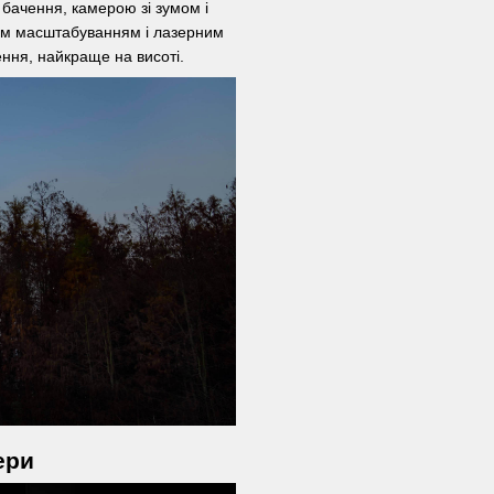
бачення, камерою зі зумом і
им масштабуванням і лазерним
ння, найкраще на висоті.
ери