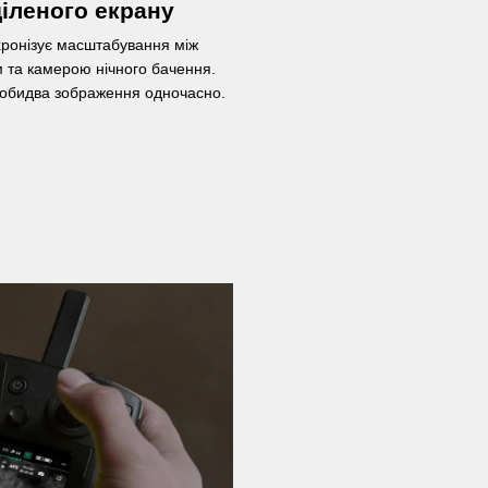
іленого екрану
ронізує масштабування між
 та камерою нічного бачення.
обидва зображення одночасно.