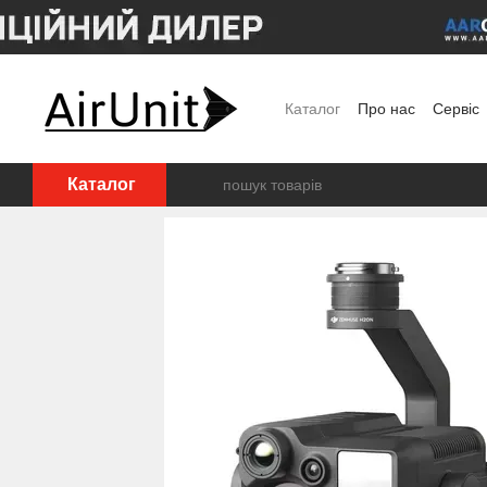
Перейти до основного контенту
Каталог
Про нас
Сервіс
Угода користувача
Полі
Каталог