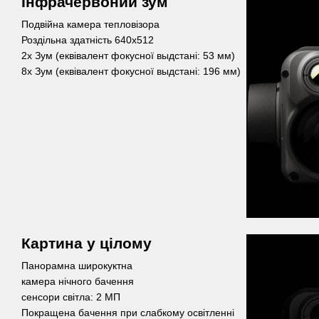
Інфрачервоний зум
Подвійна камера тепловізора
Роздільна здатність 640x512
2x Зум (еквівалент фокусної выдстані: 53 мм)
8x Зум (еквівалент фокусної выдстані: 196 мм)
Картина у цілому
Панорамна широкуктна
камера нічного бачення
сенсори світла: 2 МП
Покращена бачення при слабкому освітленні