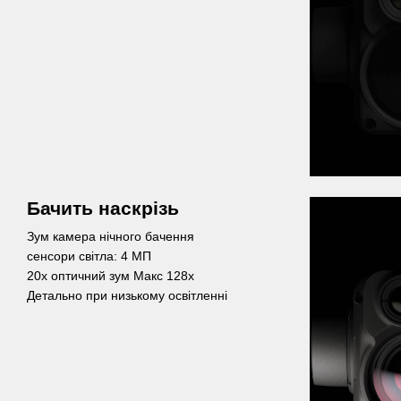
Бачить наскрізь
Зум камера нічного бачення
сенсори світла: 4 МП
20х оптичний зум Макс 128х
Детально при низькому освітленні