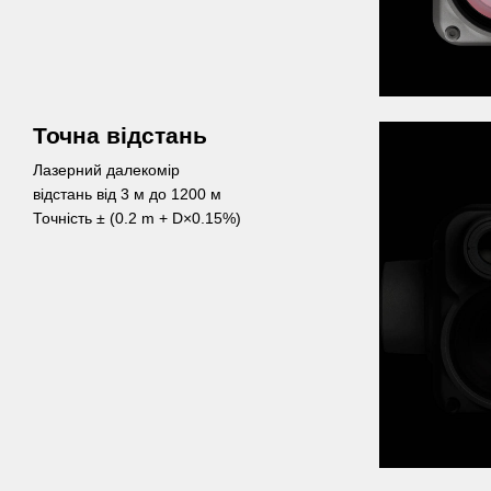
Точна відстань
Лазерний далекомір
відстань від 3 м до 1200 м
Точність ± (0.2 m + D×0.15%)