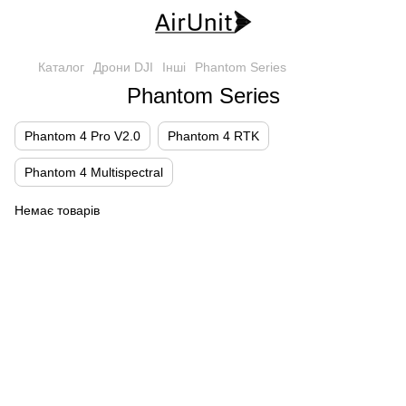
Каталог
Дрони DJI
Інші
Phantom Series
Phantom Series
Phantom 4 Pro V2.0
Phantom 4 RTK
Phantom 4 Multispectral
Немає товарів