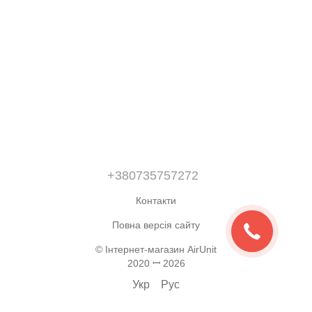
+380735757272
Контакти
Повна версія сайту
© Інтернет-магазин AirUnit
2020 ꟷ 2026
Укр
Рус