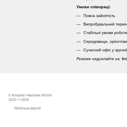
Умови співпраці:
Повна зайнятість
Випробувальний термін
Стабільні умови роботи
Середовище, орієнтован
Сучасний офіс у зручні
Резюме надсилайте на:
hr
© Інтернет-магазин AirUnit
2020 ꟷ 2026
Мобільна версія