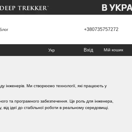
+380735757272
Блог
Вхід
Мій кошик
Укр
ду інженерів. Ми створюємо технології, які працюють у
ого та програмного забезпечення. Це роль для інженера,
, від ідеї до стабільної роботи в реальному середовищі.