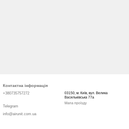
Контактна інформація
+380735757272
03150, м. Київ, вул. Велика
Васильківська 77а
Мапа проїзду
Telegram
info@airunit.com.ua