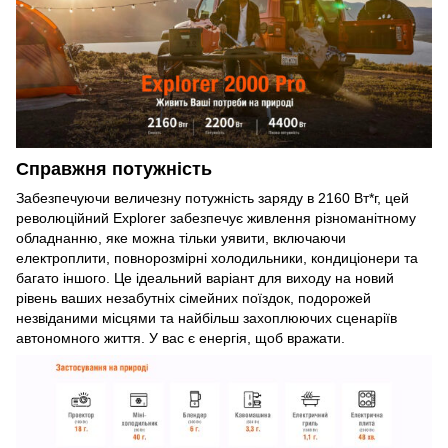
Справжня потужність
Забезпечуючи величезну потужність заряду в 2160 Вт*г, цей
революційний Explorer забезпечує живлення різноманітному
обладнанню, яке можна тільки уявити, включаючи
електроплити, повнорозмірні холодильники, кондиціонери та
багато іншого. Це ідеальний варіант для виходу на новий
рівень ваших незабутніх сімейних поїздок, подорожей
незвіданими місцями та найбільш захоплюючих сценаріїв
автономного життя. У вас є енергія, щоб вражати.