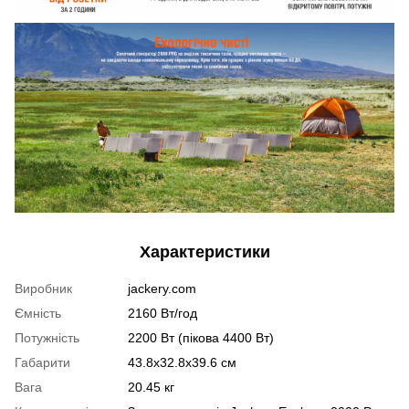
Характеристики
Виробник
jackery.com
Ємність
2160 Вт/год
Потужність
2200 Вт (пікова 4400 Вт)
Габарити
43.8x32.8x39.6 см
Вага
20.45 кг