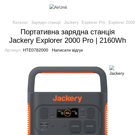
Каталог
Зарядні станції
Jackery
Explorer Pro
Explorer 200
Портативна зарядна станція
Jackery Explorer 2000 Pro | 2160Wh
Артикул:
HTE0782000
Написати відгук