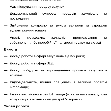
Адміністрування процесу закупок
Документальний супровід процесів закупівель та
постачання
Здійснення контролю за рухом вантажів та строками
відвантаження товарів
Аналіз складських залишків, прогнозування та
забезпечення безперебійної наявності товару на складі
Вимоги
Досвід роботи в сфері закупівель від 3-х років;
Досвід роботи в сфері ЗЕД;
Досвід побудови та впровадження процесів закупівлі в
компанії;
Відповідальність, вміння працювати з великим обсягом
інформації;
Рівень англійської мови В1 і вище (усна та письмова ділова
комунікація з іноземними дистриб'юторами).
Умови роботи