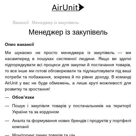
Вакансії
Менеджер із закупівель
Менеджер із закупівель
Опис вакансії
Ми шукаємо не просто менеджера із закупівель — ми
насамперед в пошуках системної людини. Якщо ви здатні
підпорядкувати всі процеси для закупки й постачання товарів,
то все інше ми готові обговорювати та підлаштовувати під ваші
потреби та побажання, зокрема й по рівню доходу. В команді
AirUnit у вас не буде обмежень, а лише круті можливості для
розвитку та зростання!
Обов’язки
Пошук і закупівля товарів у постачальників на території
України та за кордоном
Аналіз та формування нових брендів і продуктів у портфелі
компанії
Моніторинг ринку товарів та цін