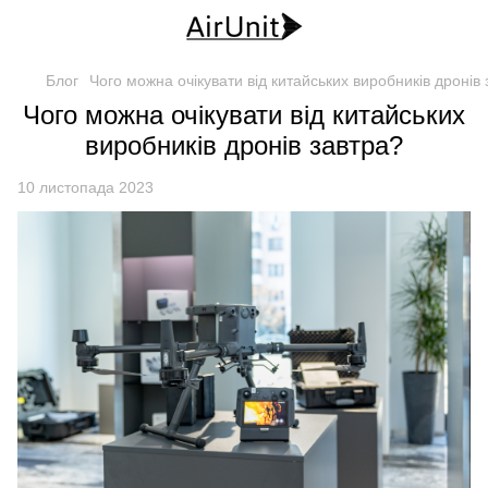
Блог
Чого можна очікувати від китайських виробників дронів
Чого можна очікувати від китайських
виробників дронів завтра?
10 листопада 2023