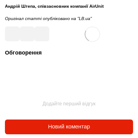
Андрій Штепа, співзасновник компанії AirUnit
Оригінал статті опубліковано на
"LB.ua"
Обговорення
Додайте перший відгук
Новий коментар