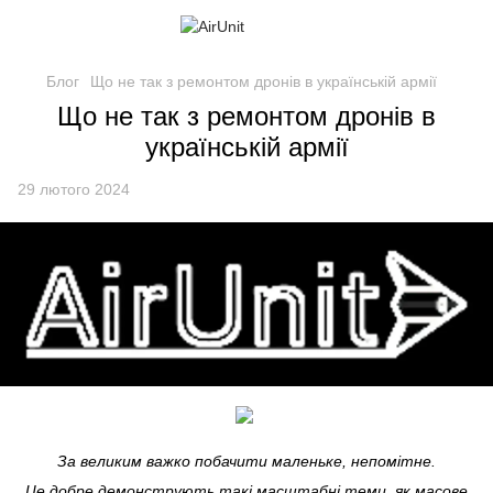
Блог
Що не так з ремонтом дронів в українській армії
Що не так з ремонтом дронів в
українській армії
29 лютого 2024
За великим важко побачити маленьке, непомітне.
Це добре демонструють такі масштабні теми, як масове