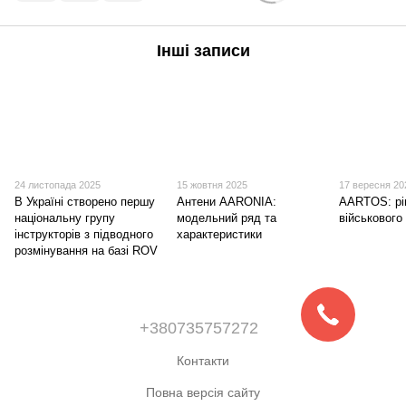
Інші записи
24 листопада 2025
15 жовтня 2025
17 вересня 20
В Україні створено першу
Антени AARONIA:
AARTOS: рі
національну групу
модельний ряд та
військового
інструкторів з підводного
характеристики
розмінування на базі ROV
+380735757272
Контакти
Повна версія сайту