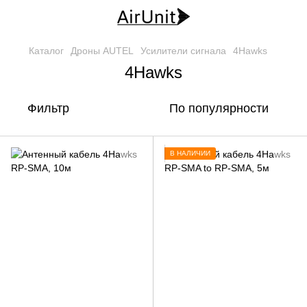
Каталог
Дроны AUTEL
Усилители сигнала
4Hawks
4Hawks
Фильтр
По популярности
В НАЛИЧИИ