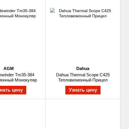
AGM
Dahua
ewinder Tm35-384
Dahua Thermal Scope C425
ионный Монокуляр
Тепловизионный Прицел
нать цену
Узнать цену