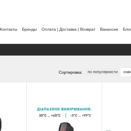
Контакты
Бренды
Оплата | Доставка | Возврат
Вакансии
Бло
ты
Политика использования файлов cookie
по популярности
сна
Сортировка: