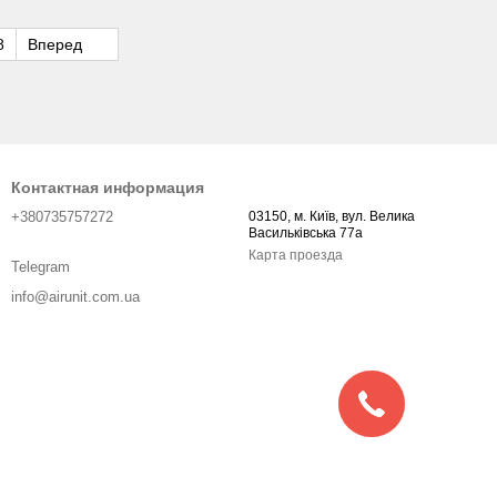
8
Вперед
Контактная информация
+380735757272
03150, м. Київ, вул. Велика
Васильківська 77а
Карта проезда
Telegram
info@airunit.com.ua