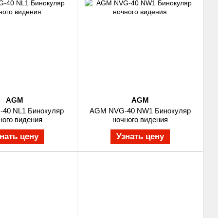
AGM
AGM
40 NL1 Бинокуляр
AGM NVG-40 NW1 Бинокуляр
ного видения
ночного видения
нать цену
Узнать цену