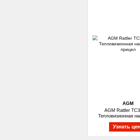
AGM
AGM Rattler TC3
Тепловизионная на
прицел
Узнать це