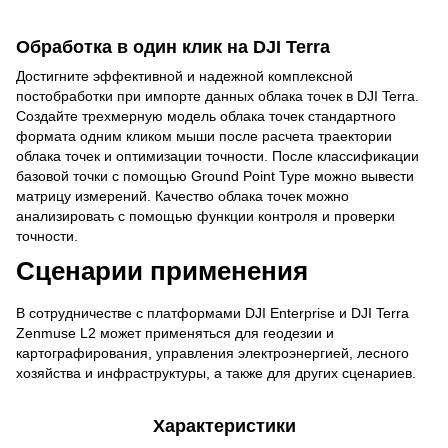
Обработка в один клик на DJI Terra
Достигните эффективной и надежной комплексной
постобработки при импорте данных облака точек в DJI Terra.
Создайте трехмерную модель облака точек стандартного
формата одним кликом мыши после расчета траектории
облака точек и оптимизации точности. После классификации
базовой точки с помощью Ground Point Type можно вывести
матрицу измерений. Качество облака точек можно
анализировать с помощью функции контроля и проверки
точности.
Сценарии применения
В сотрудничестве с платформами DJI Enterprise и DJI Terra
Zenmuse L2 может применяться для геодезии и
картографирования, управления электроэнергией, лесного
хозяйства и инфраструктуры, а также для других сценариев.
Характеристики