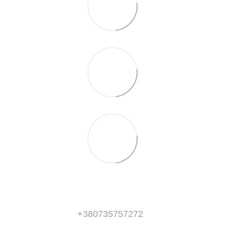
+380735757272