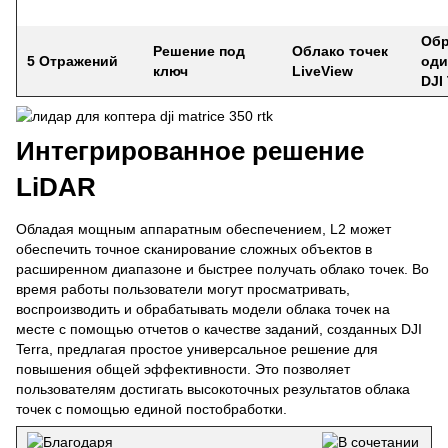
Обр
Решение под
Облако точек
5 Отражений
оди
ключ
LiveView
DJI 
Интегрированное решение
LiDAR
Обладая мощным аппаратным обеспечением, L2 может
обеспечить точное сканирование сложных объектов в
расширенном диапазоне и быстрее получать облако точек. Во
время работы пользователи могут просматривать,
воспроизводить и обрабатывать модели облака точек на
месте с помощью отчетов о качестве заданий, созданных DJI
Terra, предлагая простое универсальное решение для
повышения общей эффективности. Это позволяет
пользователям достигать высокоточных результатов облака
точек с помощью единой постобработки.