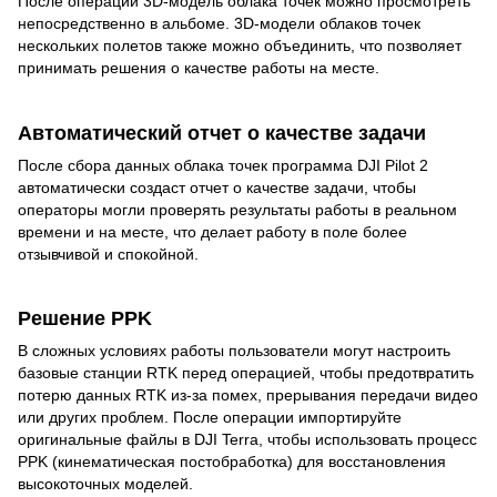
После операции 3D-модель облака точек можно просмотреть
непосредственно в альбоме. 3D-модели облаков точек
нескольких полетов также можно объединить, что позволяет
принимать решения о качестве работы на месте.
Автоматический отчет о качестве задачи
После сбора данных облака точек программа DJI Pilot 2
автоматически создаст отчет о качестве задачи, чтобы
операторы могли проверять результаты работы в реальном
времени и на месте, что делает работу в поле более
отзывчивой и спокойной.
Решение PPK
В сложных условиях работы пользователи могут настроить
базовые станции RTK перед операцией, чтобы предотвратить
потерю данных RTK из-за помех, прерывания передачи видео
или других проблем. После операции импортируйте
оригинальные файлы в DJI Terra, чтобы использовать процесс
PPK (кинематическая постобработка) для восстановления
высокоточных моделей.