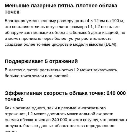
Меньшие лазерные пятна, плотнее облака
точек
Благодаря уменьшенному размеру пятна 4 × 12 см на 100 м,
что составляет лишь пятую часть размера L1, L2 не только
обнаруживает меньшие объекты с большей детализацией, но
и может проникать через более густую растительность,
создавая более точные цифровые модели высоты (DEM).
Поддерживает 5 отражений
В местах с густой растительностью L2 может захватывать
больше точек земли под листвой.
Эффективная скорость облака точек: 240 000
точек/с
Как в режиме одного, так и в режиме многократного
отражения, L2 может достигать максимальной скорости
съемки облака точек до 240 000 точек в секунду, что позволяет
получать больше данных облака точек за определенное
время.