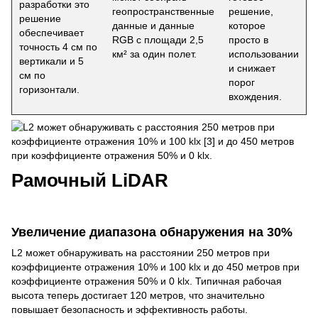
разработки это
геопространственные
решение,
решение
данные и данные
которое
обеспечивает
RGB с площади 2,5
просто в
точность 4 см по
км² за один полет.
использовании
вертикали и 5
и снижает
см по
порог
горизонтали.
вхождения.
Рамочный LiDAR
Увеличение диапазона обнаружения на 30%
L2 может обнаруживать на расстоянии 250 метров при
коэффициенте отражения 10% и 100 klx и до 450 метров при
коэффициенте отражения 50% и 0 klx. Типичная рабочая
высота теперь достигает 120 метров, что значительно
повышает безопасность и эффективность работы.