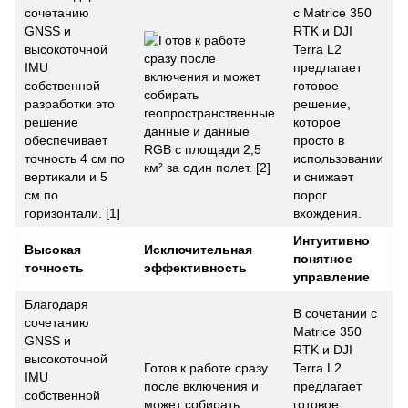
Интуитивно
Высокая
Исключительная
понятное
точность
эффективность
управление
Благодаря
В сочетании с
сочетанию
Matrice 350
GNSS и
RTK и DJI
высокоточной
Готов к работе сразу
Terra L2
IMU
после включения и
предлагает
собственной
может собирать
готовое