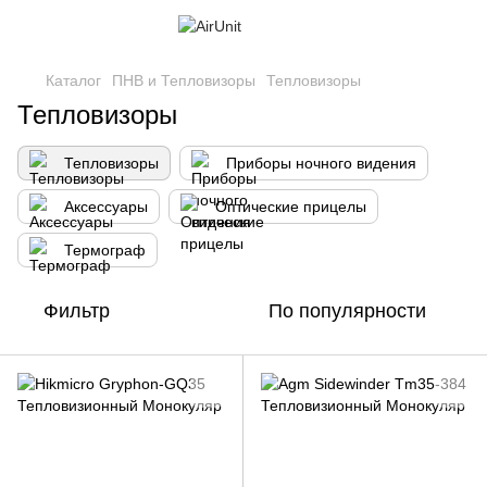
Каталог
ПНВ и Тепловизоры
Тепловизоры
Тепловизоры
Тепловизоры
Приборы ночного видения
Аксессуары
Оптические прицелы
Термограф
Фильтр
По популярности