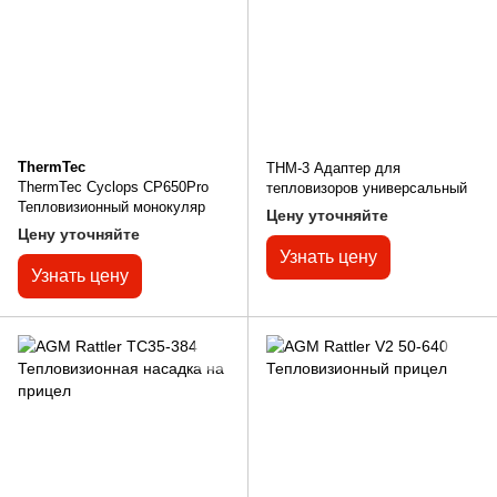
ThermTec
THM-3 Адаптер для
ThermTec Cyclops CP650Pro
тепловизоров универсальный
Тепловизионный монокуляр
Цену уточняйте
Цену уточняйте
Узнать цену
Узнать цену