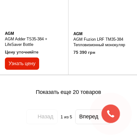
AGM
AGM
AGM Adder TS35-384 +
AGM Fuzion LRF TM35-384
LifeSaver Bottle
Тепловизионный монокуляр
Цену уточняйте
75 390 грн
Узнать цену
Показать еще 20 товаров
Назад
Вперед
1
из 5