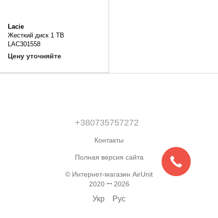
Lacie
Жесткий диск 1 TB
LAC301558
Цену уточняйте
+380735757272
Контакты
Полная версия сайта
© Интернет-магазин AirUnit
2020 ꟷ 2026
Укр
Рус