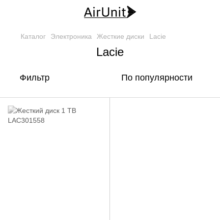
Каталог
Электроника
Жесткие диски
Lacie
Lacie
Фильтр
По популярности