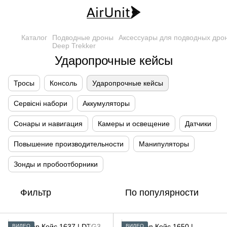
Каталог
Подводные дроны
Аксессуары для подводных дро
Deep Trekker
Ударопрочные кейсы
Тросы
Консоль
Ударопрочные кейсы
Сервісні набори
Аккумуляторы
Сонары и навигация
Камеры и освещение
Датчики
Повышение производительности
Манипуляторы
Зонды и пробоотборники
Фильтр
По популярности
ВИДЕО
ВИДЕО