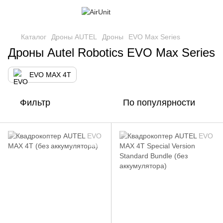
Каталог
Дроны AUTEL
Дроны
EVO Max Series
Дроны Autel Robotics EVO Max Series
EVO MAX 4T
Фильтр
По популярности