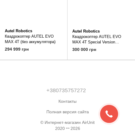
Autel Robotics
Autel Robotics
Квадрокоптер AUTEL EVO
Квадрокоптер AUTEL EVO
MAX 4T (без аккумулятора)
MAX 4T Special Version
Standard Bundle (без
294 999 грн
300 000 грн
аккумулятора)
+380735757272
Контакты
Полная версия сайта
© Интернет-магазин AirUnit
2020 ꟷ 2026