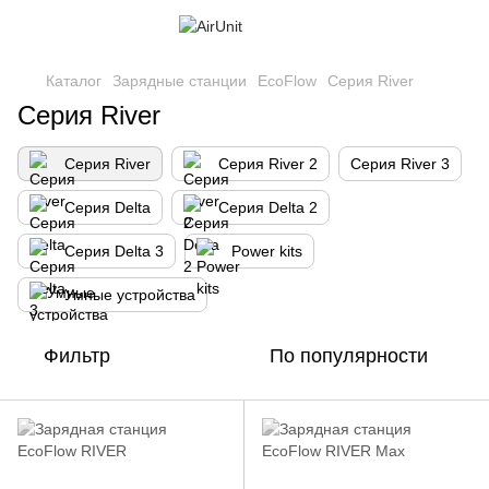
Каталог
Зарядные станции
EcoFlow
Серия River
Серия River
Серия River
Серия River 2
Серия River 3
Серия Delta
Серия Delta 2
Серия Delta 3
Power kits
Умные устройства
Фильтр
По популярности