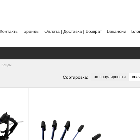
Контакты
Бренды
Оплата | Доставка | Возврат
Вакансии
Бло
ты
Политика использования файлов cookie
 Зонды
по популярности
сна
Сортировка: