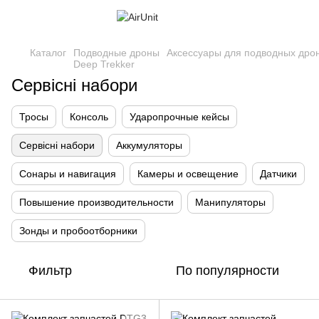
Каталог
Подводные дроны
Аксессуары для подводных дро
Deep Trekker
Сервісні набори
Тросы
Консоль
Ударопрочные кейсы
Сервісні набори
Аккумуляторы
Сонары и навигация
Камеры и освещение
Датчики
Повышение производительности
Манипуляторы
Зонды и пробоотборники
Фильтр
По популярности