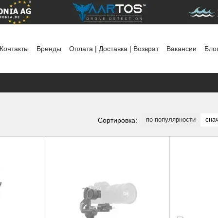
Контакты
Бренды
Оплата | Доставка | Возврат
Вакансии
Бло
ты
Политика использования файлов cookie
по популярности
сна
Сортировка: