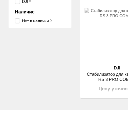
5
DJI
Наличие
5
Нет в наличии
DJI
Стабилизатор для к
RS 3 PRO CO
Цену уточня