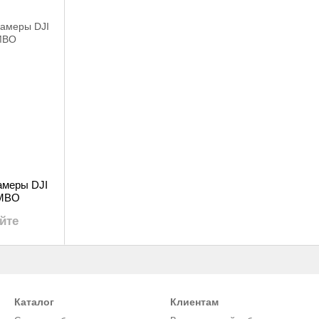
амеры DJI
MBO
йте
Каталог
Клиентам