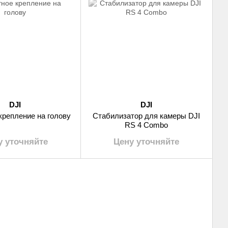
DJI
DJI
крепление на голову
Стабилизатор для камеры DJI
RS 4 Combo
у уточняйте
Цену уточняйте