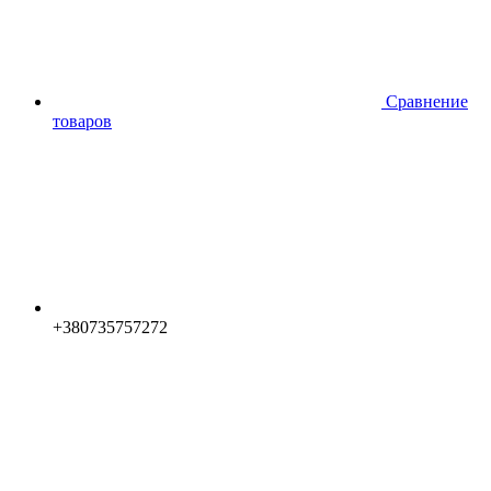
Сравнение
товаров
+380735757272