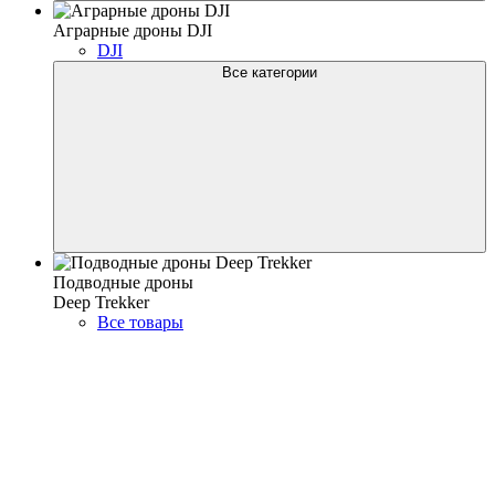
Аграрные дроны DJI
DJI
Все категории
Подводные дроны
Deep Trekker
Все товары