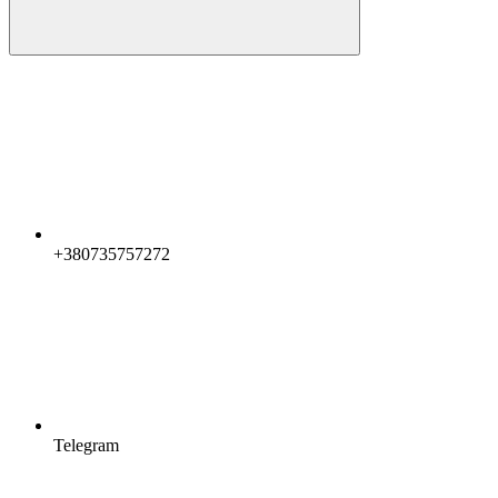
+380735757272
Telegram