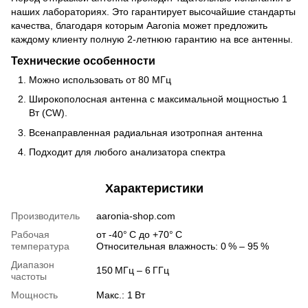
наших лабораториях. Это гарантирует высочайшие стандарты
качества, благодаря которым Aaronia может предложить
каждому клиенту полную 2-летнюю гарантию на все антенны.
Технические особенности
Можно использовать от 80 МГц
Широкополосная антенна с максимальной мощностью 1
Вт (CW).
Всенаправленная радиальная изотропная антенна
Подходит для любого анализатора спектра
Характеристики
Производитель
aaronia-shop.com
Рабочая
от -40° C до +70° C
температура
Относительная влажность: 0 % – 95 %
Диапазон
150 МГц – 6 ГГц
частоты
Мощность
Макс.: 1 Вт