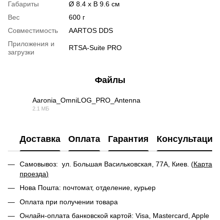
Габариты
Ø 8.4 x В 9.6 см
Вес
600 г
Совместимость
AARTOS DDS
Приложения и
RTSA-Suite PRO
загрузки
Файлы
Aaronia_OmniLOG_PRO_Antenna
2.1 МБ
PDF
Доставка
Оплата
Гарантия
Консультация
Самовывоз: ул. Большая Васильковская, 77А, Киев. (
Карта
проезда
)
Нова Пошта: почтомат, отделение, курьер
Оплата при получении товара
Онлайн-оплата банковской картой: Visa, Mastercard, Apple