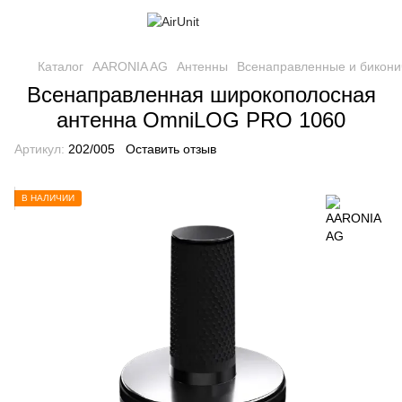
Каталог
AARONIA AG
Антенны
Всенаправленные и бикони
Всенаправленная широкополосная
антенна OmniLOG PRO 1060
Артикул:
202/005
Оставить отзыв
В НАЛИЧИИ