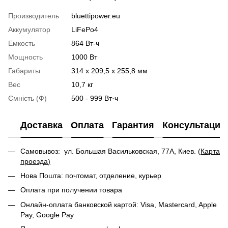
Производитель
bluettipower.eu
Аккумулятор
LiFePo4
Емкость
864 Вт-ч
Мощность
1000 Вт
Габариты
314 х 209,5 х 255,8 мм
Вес
10,7 кг
Ємність (Ф)
500 - 999 Вт·ч
Доставка
Оплата
Гарантия
Консультация
Самовывоз: ул. Большая Васильковская, 77А, Киев. (
Карта
проезда
)
Нова Пошта: почтомат, отделение, курьер
Оплата при получении товара
Онлайн-оплата банковской картой: Visa, Mastercard, Apple
Pay, Google Pay