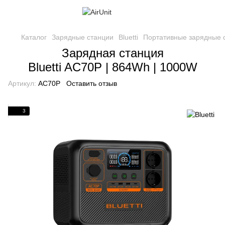
Каталог
Зарядные станции
Bluetti
Портативные зарядные 
Зарядная станция
Bluetti AC70P | 864Wh | 1000W
Артикул:
AC70P
Оставить отзыв
3