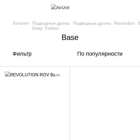
Каталог
Подводные дроны
Подводные дроны
Revolution
Deep Trekker
Base
Фильтр
По популярности