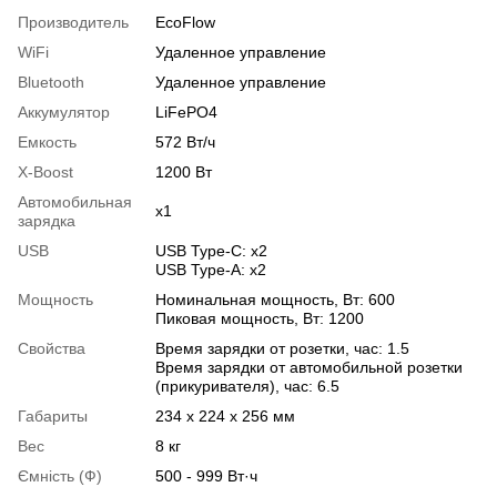
Производитель
EcoFlow
WiFi
Удаленное управление
Bluetooth
Удаленное управление
Аккумулятор
LiFePO4
Емкость
572 Вт/ч
X-Boost
1200 Вт
Автомобильная
x1
зарядка
USB
USB Type-C: x2
USB Type-А: x2
Мощность
Номинальная мощность, Вт: 600
Пиковая мощность, Вт: 1200
Свойства
Время зарядки от розетки, час: 1.5
Время зарядки от автомобильной розетки
(прикуривателя), час: 6.5
Габариты
234 x 224 x 256 мм
Вес
8 кг
Ємність (Ф)
500 - 999 Вт·ч