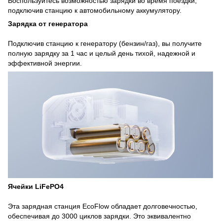
Воспользуйтесь возможностью зарядки во время поездки,
подключив станцию ​​к автомобильному аккумулятору.
Зарядка от генератора
Подключив станцию ​​к генератору (бензин/газ), вы получите
полную зарядку за 1 час и целый день тихой, надежной и
эффективной энергии.
Ячейки LiFePO4
Эта зарядная станция EcoFlow обладает долговечностью,
обеспечивая до 3000 циклов зарядки. Это эквивалентно