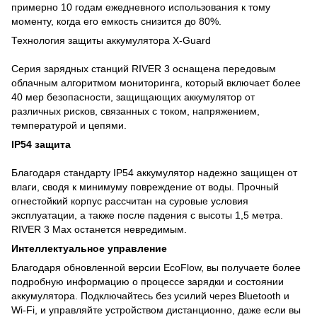
примерно 10 годам ежедневного использования к тому
моменту, когда его емкость снизится до 80%.
Технология защиты аккумулятора X-Guard
Серия зарядных станций RIVER 3 оснащена передовым
облачным алгоритмом мониторинга, который включает более
40 мер безопасности, защищающих аккумулятор от
различных рисков, связанных с током, напряжением,
температурой и цепями.
IP54 защита
Благодаря стандарту IP54 аккумулятор надежно защищен от
влаги, сводя к минимуму повреждение от воды. Прочный
огнестойкий корпус рассчитан на суровые условия
эксплуатации, а также после падения с высоты 1,5 метра.
RIVER 3 Max останется невредимым.
Интеллектуальное управление
Благодаря обновленной версии EcoFlow, вы получаете более
подробную информацию о процессе зарядки и состоянии
аккумулятора. Подключайтесь без усилий через Bluetooth и
Wi-Fi, и управляйте устройством дистанционно, даже если вы