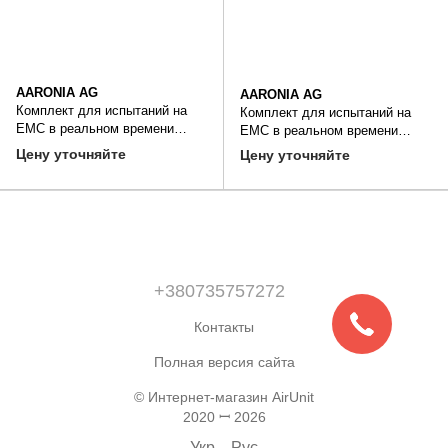
AARONIA AG
AARONIA AG
Комплект для испытаний на
Комплект для испытаний на
EMC в реальном времени
EMC в реальном времени
(дальнее поле)
(ближнее и дальнее поле)
Цену уточняйте
Цену уточняйте
+380735757272
Контакты
Полная версия сайта
© Интернет-магазин AirUnit
2020 ꟷ 2026
Укр
Рус