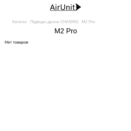
Каталог
Підводні дрони CHASING
M2 Pro
M2 Pro
Нет товаров