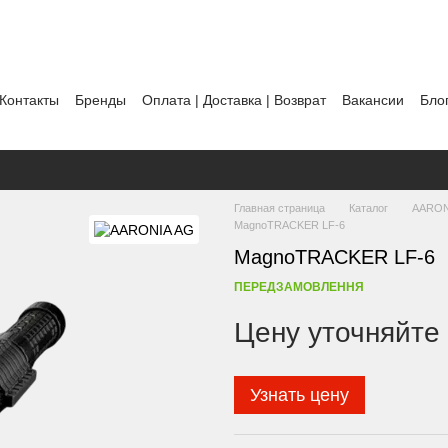
Контакты
Бренды
Оплата | Доставка | Возврат
Вакансии
Бло
ты
Политика использования файлов cookie
Главная страница
Каталог
AARON
MagnoTRACKER LF-6
MagnoTRACKER LF-6
ПЕРЕДЗАМОВЛЕННЯ
Цену уточняйте
Узнать цену