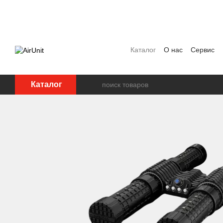
Перейти к основному контенту
Каталог
О нас
Сервис
Договор публичной офер
Каталог