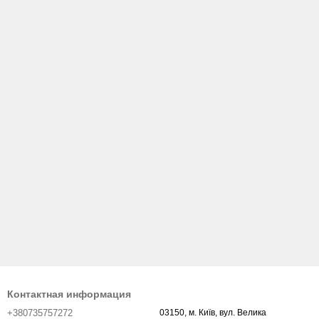
Контактная информация
+380735757272
03150, м. Київ, вул. Велика