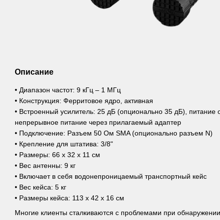
Описание
• Диапазон частот: 9 кГц – 1 МГц
• Конструкция: Ферритовое ядро, активная
• Встроенный усилитель: 25 дБ (опционально 35 дБ), питание о
непрерывное питание через прилагаемый адаптер
• Подключение: Разъем 50 Ом SMA (опционально разъем N)
• Крепление для штатива: 3/8"
• Размеры: 66 x 32 x 11 см
• Вес антенны: 9 кг
• Включает в себя водонепроницаемый транспортный кейс
• Вес кейса: 5 кг
• Размеры кейса: 113 x 42 x 16 см
Многие клиенты сталкиваются с проблемами при обнаружении