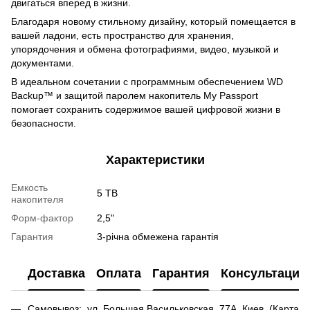
двигаться вперед в жизни.
Благодаря новому стильному дизайну, который помещается в
вашей ладони, есть пространство для хранения,
упорядочения и обмена фотографиями, видео, музыкой и
документами.
В идеальном сочетании с программным обеспечением WD
Backup™ и защитой паролем накопитель My Passport
помогает сохранить содержимое вашей цифровой жизни в
безопасности.
Характеристики
Емкость
5 TB
накопителя
Форм-фактор
2,5"
Гарантия
3-річна обмежена гарантія
Доставка
Оплата
Гарантия
Консультация
Самовывоз: ул. Большая Васильковская, 77А, Киев. (
Карта