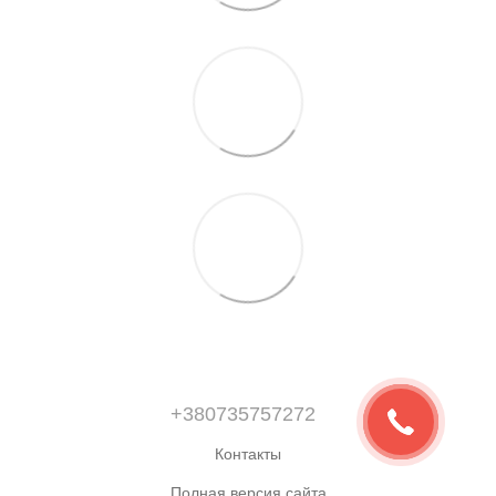
+380735757272
Контакты
Полная версия сайта