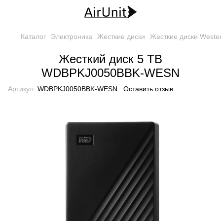
Каталог
Электроника
Жесткие диски
Жесткие диски Western
Жесткий диск 5 TB
WDBPKJ0050BBK-WESN
Артикул:
WDBPKJ0050BBK-WESN
Оставить отзыв