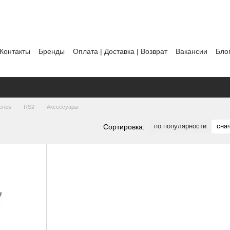
Контакты
Бренды
Оплата | Доставка | Возврат
Вакансии
Бло
ты
Политика использования файлов cookie
eries
RS2
Аксессуары
по популярности
сна
Сортировка: