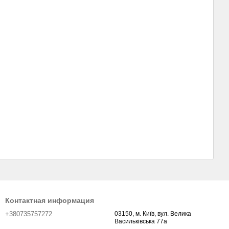
Контактная информация
+380735757272
03150, м. Київ, вул. Велика
Васильківська 77а