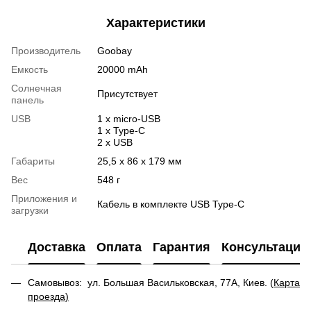
Характеристики
Производитель
Goobay
Емкость
20000 mAh
Солнечная
Присутствует
панель
USB
1 х micro-USB
1 х Type-C
2 х USB
Габариты
25,5 х 86 х 179 мм
Вес
548 г
Приложения и
Кабель в комплекте USB Type-C
загрузки
Доставка
Оплата
Гарантия
Консультация
Самовывоз: ул. Большая Васильковская, 77А, Киев. (
Карта
проезда
)