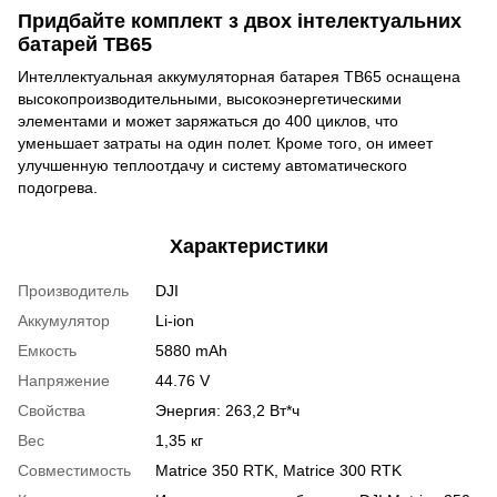
Придбайте комплект з двох інтелектуальних
батарей TB65
Интеллектуальная аккумуляторная батарея TB65 оснащена
высокопроизводительными, высокоэнергетическими
элементами и может заряжаться до 400 циклов, что
уменьшает затраты на один полет. Кроме того, он имеет
улучшенную теплоотдачу и систему автоматического
подогрева.
Характеристики
Производитель
DJI
Аккумулятор
Li-ion
Емкость
5880 mAh
Напряжение
44.76 V
Свойства
Энергия: 263,2 Вт*ч
Вес
1,35 кг
Совместимость
Matrice 350 RTK, Matrice 300 RTK