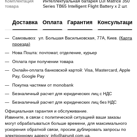
Комплектация
Интеллектуальная батарея DJI Matrice 350
товара
Series TB65 Intelligent Flight Battery х 2 шт.
Доставка
Оплата
Гарантия
Консультация
Самовывоз: ул. Большая Васильковская, 77А, Киев. (
Карта
проезда
)
Нова Пошта: почтомат, отделение, курьер
Оплата при получении товара
Онлайн-оплата банковской картой: Visa, Mastercard, Apple
Pay, Google Pay
Покупка частями от monobank
Безналичный расчет для юридических лиц с НДС
Безналичный расчет для юридических лиц без НДС
Официальная гарантия и обслуживание.
Извините, в связи с политической ситуацией ваши заказы
могут обрабатываться больше времени, для максимального
ускорения обратной связи, просим дублировать запросы по
электронному адресу: info@airunit.com.ua.