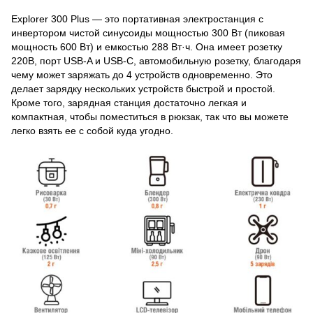
Explorer 300 Plus — это портативная электростанция с
инвертором чистой синусоиды мощностью 300 Вт (пиковая
мощность 600 Вт) и емкостью 288 Вт·ч. Она имеет розетку
220В, порт USB-A и USB-C, автомобильную розетку, благодаря
чему может заряжать до 4 устройств одновременно. Это
делает зарядку нескольких устройств быстрой и простой.
Кроме того, зарядная станция достаточно легкая и
компактная, чтобы поместиться в рюкзак, так что вы можете
легко взять ее с собой куда угодно.