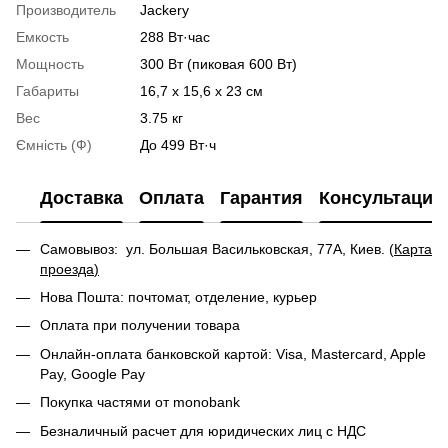
Производитель
Jackery
Емкость
288 Вт·час
Мощность
300 Вт (пиковая 600 Вт)
Габариты
16,7 x 15,6 x 23 см
Вес
3.75 кг
Ємність (Ф)
До 499 Вт·ч
Доставка
Оплата
Гарантия
Консультация
Самовывоз: ул. Большая Васильковская, 77А, Киев. (
Карта
проезда
)
Нова Пошта: почтомат, отделение, курьер
Оплата при получении товара
Онлайн-оплата банковской картой: Visa, Mastercard, Apple
Pay, Google Pay
Покупка частями от monobank
Безналичный расчет для юридических лиц с НДС