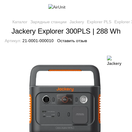
Каталог
Зарядные станции
Jackery
Explorer PLS
Explorer
Jackery Explorer 300PLS | 288 Wh
Артикул:
21-0001-000010
Оставить отзыв